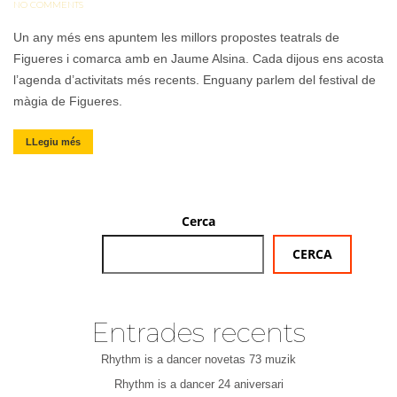
NO COMMENTS
Un any més ens apuntem les millors propostes teatrals de
Figueres i comarca amb en Jaume Alsina. Cada dijous ens acosta
l’agenda d’activitats més recents. Enguany parlem del festival de
màgia de Figueres.
LLegiu més
Cerca
CERCA
Entrades recents
Rhythm is a dancer novetas 73 muzik
Rhythm is a dancer 24 aniversari