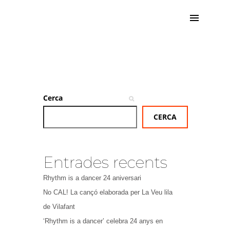
Cerca
CERCA
Entrades recents
Rhythm is a dancer 24 aniversari
No CAL! La cançó elaborada per La Veu lila
de Vilafant
‘Rhythm is a dancer’ celebra 24 anys en