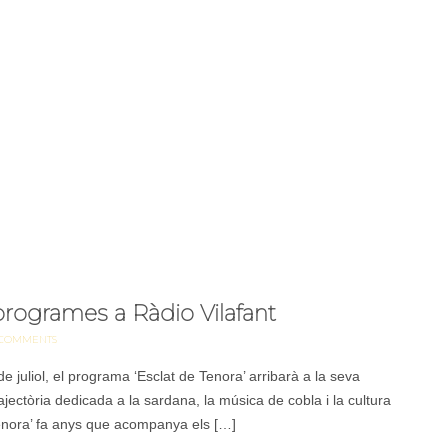
 programes a Ràdio Vilafant
COMMENTS
 juliol, el programa ‘Esclat de Tenora’ arribarà a la seva
jectòria dedicada a la sardana, la música de cobla i la cultura
Tenora’ fa anys que acompanya els […]