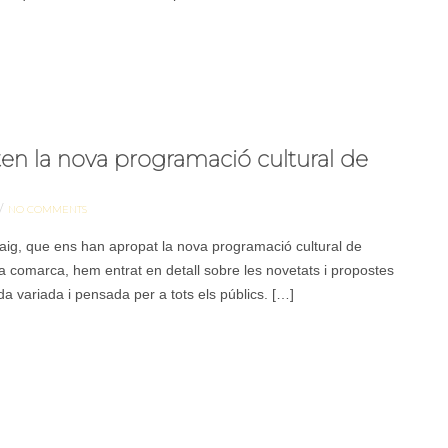
ten la nova programació cultural de
/
NO COMMENTS
ig, que ens han apropat la nova programació cultural de
la comarca, hem entrat en detall sobre les novetats i propostes
a variada i pensada per a tots els públics. […]