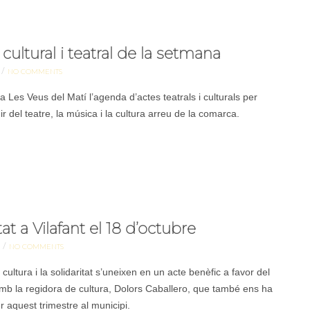
ultural i teatral de la setmana
/
NO COMMENTS
a Les Veus del Matí l’agenda d’actes teatrals i culturals per
del teatre, la música i la cultura arreu de la comarca.
at a Vilafant el 18 d’octubre
/
NO COMMENTS
cultura i la solidaritat s’uneixen en un acte benèfic a favor del
amb la regidora de cultura, Dolors Caballero, que també ens ha
r aquest trimestre al municipi.