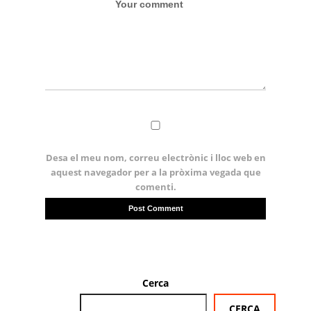
Desa el meu nom, correu electrònic i lloc web en
aquest navegador per a la pròxima vegada que
comenti.
Cerca
CERCA