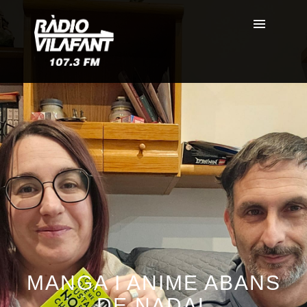
MANGA I ANIME ABANS
DE NADAL