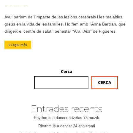
NO COMMENTS
Avui parlem de l’impacte de les lesions cerebrals i les malalties
greus en la vida de les famílies. Ho fem amb l’Anna Bertran, que
dirigeix el centre de salut i benestar “Ara i Així” de Figueres.
LLegiu més
Cerca
CERCA
Entrades recents
Rhythm is a dancer novetas 73 muzik
Rhythm is a dancer 24 aniversari