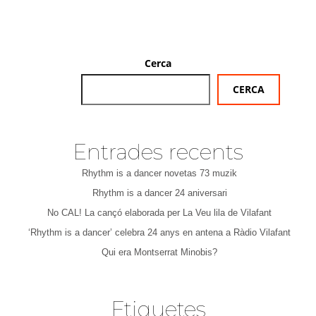
Cerca
CERCA
Entrades recents
Rhythm is a dancer novetas 73 muzik
Rhythm is a dancer 24 aniversari
No CAL! La cançó elaborada per La Veu lila de Vilafant
‘Rhythm is a dancer’ celebra 24 anys en antena a Ràdio Vilafant
Qui era Montserrat Minobis?
Etiquetes