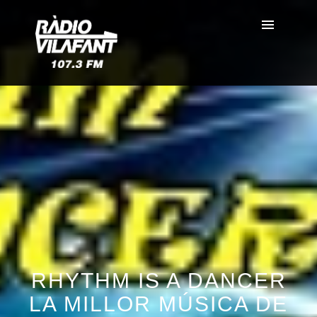
RHYTHM IS A DANCER
LA MILLOR MÚSICA DE