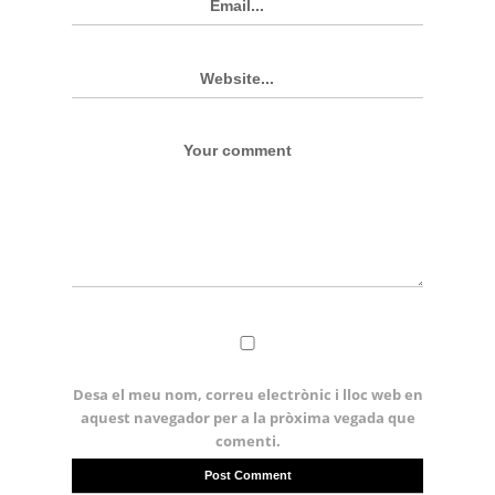
Desa el meu nom, correu electrònic i lloc web en
aquest navegador per a la pròxima vegada que
comenti.