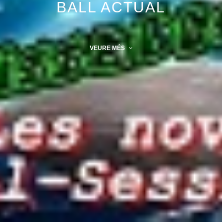
BALL ACTUAL
VEURE MÉS