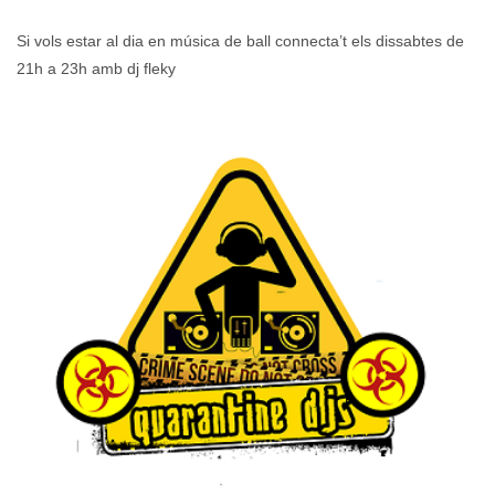
Si vols estar al dia en música de ball connecta’t els dissabtes de
21h a 23h amb dj fleky