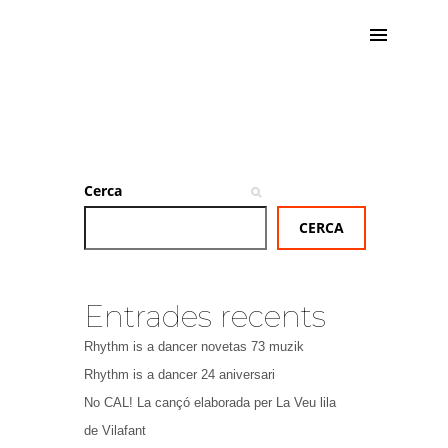
Cerca
CERCA
Entrades recents
Rhythm is a dancer novetas 73 muzik
Rhythm is a dancer 24 aniversari
No CAL! La cançó elaborada per La Veu lila
de Vilafant