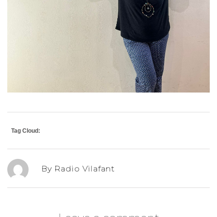
Tag Cloud:
By Radio Vilafant