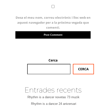
Desa el meu nom, correu electrònic i lloc web en
aquest navegador per a la pròxima vegada que
comenti.
Cerca
CERCA
Entrades recents
Rhythm is a dancer novetas 73 muzik
Rhythm is a dancer 24 aniversari