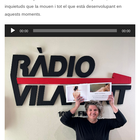
inquietuds que la mouen i tot el que està desenvolupant en
aquests moments.
Reproductor
00:00
00:00
d'àudio