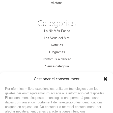
vilafant
Categories
La Nit Més Fosca
Les Veus del Matí
Notícies
Programes
rhythm is a dancer
Sense categoria
Tertúlia
Gestionar el consentiment
Per oferir les millors experiències, utilitzem tecnologies com les
galetes per emmagatzemar i/o accedir a la informació del dispositiu.
El consentiment d'aquestes tecnologies ens permetrà processar
dades com ara el comportament de navegació o les identificacions
NOTÍCIA ANTERIOR
úniques en aquest lloc. No consentir o retirar el consentiment, pot
afectar negativament certes característiques i funcions.
NOTÍCIA SEGÜENT