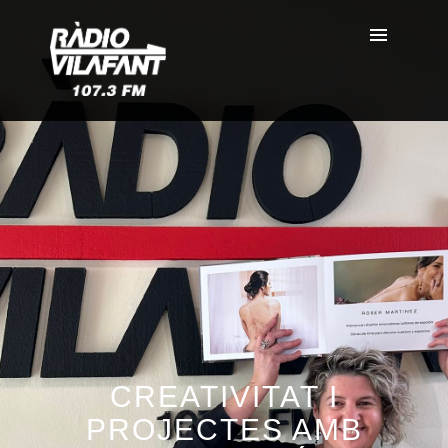
CREATIVITAT I
PROJECTES AMB