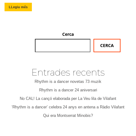
LLegiu més
Cerca
CERCA
Entrades recents
Rhythm is a dancer novetas 73 muzik
Rhythm is a dancer 24 aniversari
No CAL! La cançó elaborada per La Veu lila de Vilafant
‘Rhythm is a dancer’ celebra 24 anys en antena a Ràdio Vilafant
Qui era Montserrat Minobis?