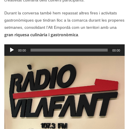
creativitat culinària dels cuiners participants.
Durant la conversa també hem repassat altres fires i activitats
gastronòmiques que tindran lloc a la comarca durant les properes
setmanes, consolidant l’Alt Empordà com un territori amb una
gran riquesa culinària i gastronòmica
.
Reproductor
00:00
00:00
d'àudio