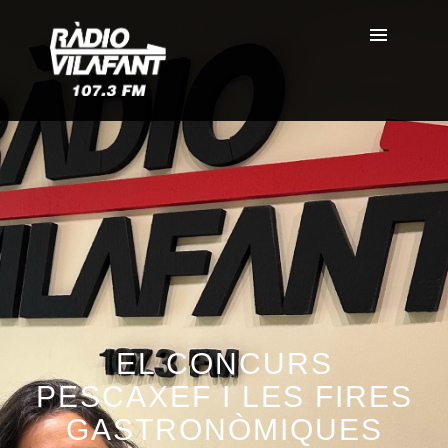
EL CONCURS
PESCAXEF I LES FIRES
GASTRONÒMIQUES