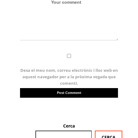
Desa el meu nom, correu electrònic i lloc web en
aquest navegador per a la pròxima vegada que
comenti.
Cerca
CERCA