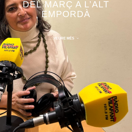
DEL MARÇ A L’ALT
EMPORDÀ
VEURE MÉS