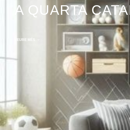
A QUARTA CAT
VEURE MÉS