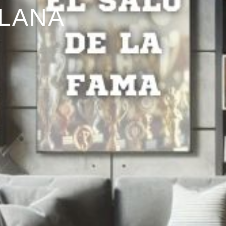
ALANA