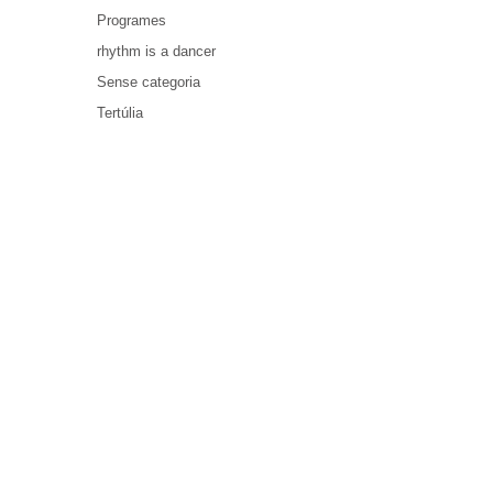
Programes
rhythm is a dancer
Sense categoria
Tertúlia