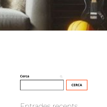
Cerca
CERCA
Entrades recents