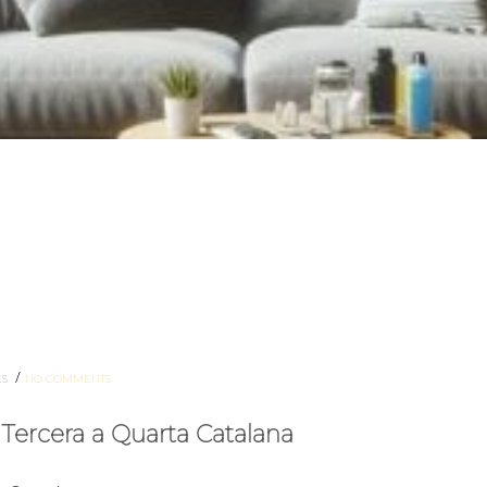
/
ES
NO COMMENTS
 Tercera a Quarta Catalana