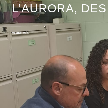
L’AURORA, DES
VEURE MÉS