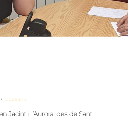
/
NO COMMENTS
Jacint i l’Aurora, des de Sant