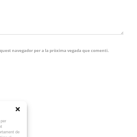
 aquest navegador per a la pròxima vegada que comenti.
 per
nt
ortament de