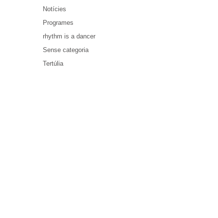
Notícies
Programes
rhythm is a dancer
Sense categoria
Tertúlia