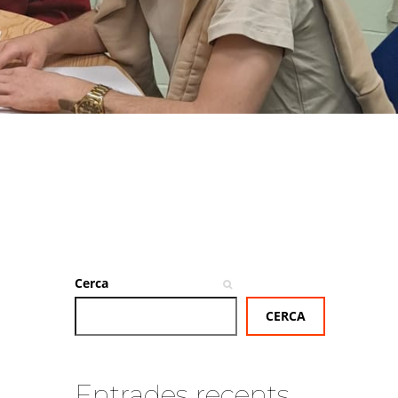
Cerca
CERCA
Entrades recents