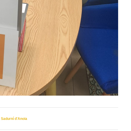
 Sadurní d'Anoia