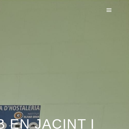
EN JACINT I