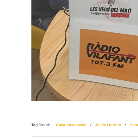
/
/
Tag Cloud:
Cava Casanovas
Jacint i Aurora
Sant