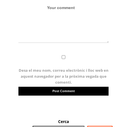
Desa el meu nom, correu electrònic i lloc web en
aquest navegador per a la pròxima vegada que
comenti.
Cerca