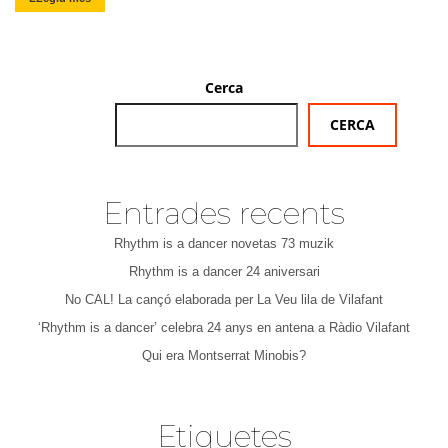
Cerca
CERCA
Entrades recents
Rhythm is a dancer novetas 73 muzik
Rhythm is a dancer 24 aniversari
No CAL! La cançó elaborada per La Veu lila de Vilafant
‘Rhythm is a dancer’ celebra 24 anys en antena a Ràdio Vilafant
Qui era Montserrat Minobis?
Etiquetes