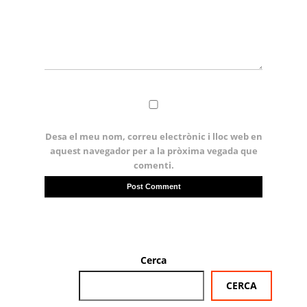
Desa el meu nom, correu electrònic i lloc web en
aquest navegador per a la pròxima vegada que
comenti.
Cerca
CERCA