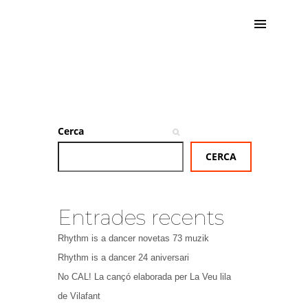
Cerca
CERCA
Entrades recents
Rhythm is a dancer novetas 73 muzik
Rhythm is a dancer 24 aniversari
No CAL! La cançó elaborada per La Veu lila
de Vilafant