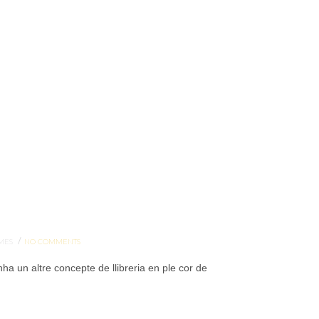
/
MES
NO COMMENTS
 un altre concepte de llibreria en ple cor de