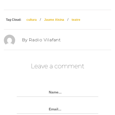
/
/
Tag Cloud:
cultura
Jaume Alsina
teatre
By Radio Vilafant
Leave a comment