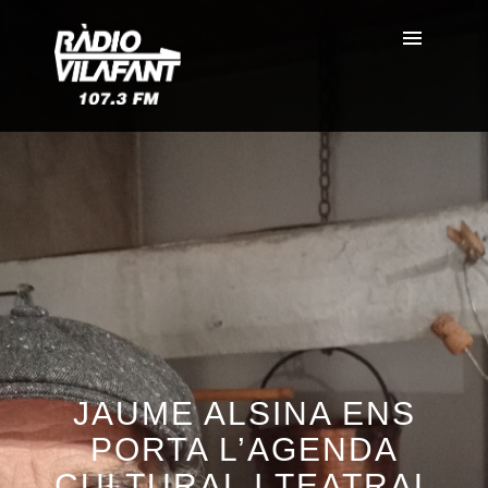
JAUME ALSINA ENS
PORTA L’AGENDA
CULTURAL I TEATRAL