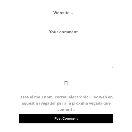
Desa el meu nom, correu electrònic i lloc web en
aquest navegador per a la pròxima vegada que
comenti.