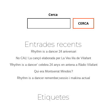
Cerca
CERCA
Entrades recents
Rhythm is a dancer 24 aniversari
No CAL! La cançó elaborada per La Veu lila de Vilafant
‘Rhythm is a dancer’ celebra 24 anys en antena a Ràdio Vilafant
Qui era Montserrat Minobis?
Rhythm is a dancer remember,sessio i makina actual
Etiquetes