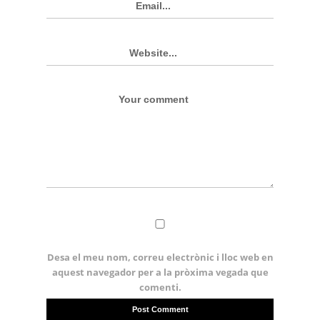
Desa el meu nom, correu electrònic i lloc web en
aquest navegador per a la pròxima vegada que
comenti.