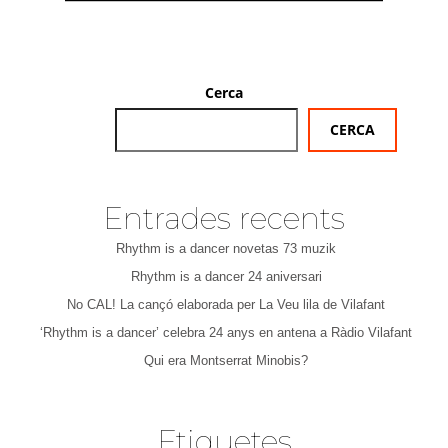
Cerca
CERCA
Entrades recents
Rhythm is a dancer novetas 73 muzik
Rhythm is a dancer 24 aniversari
No CAL! La cançó elaborada per La Veu lila de Vilafant
‘Rhythm is a dancer’ celebra 24 anys en antena a Ràdio Vilafant
Qui era Montserrat Minobis?
Etiquetes