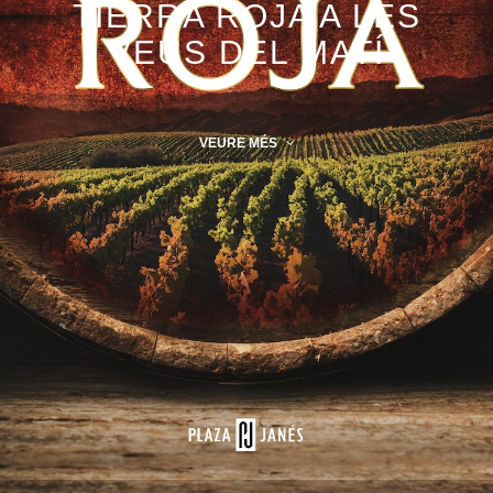
TIERRA ROJA A LES
VEUS DEL MATÍ
VEURE MÉS