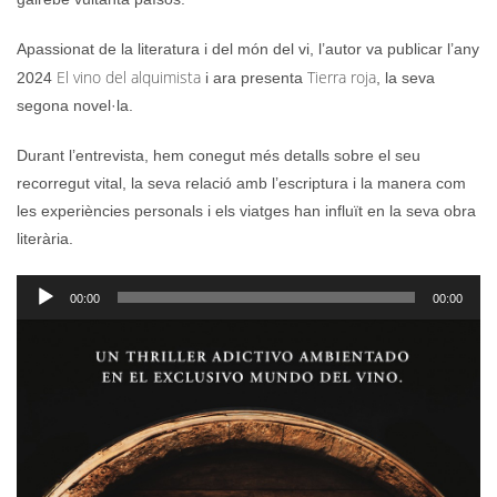
Apassionat de la literatura i del món del vi, l’autor va publicar l’any
El vino del alquimista
Tierra roja
2024
i ara presenta
, la seva
segona novel·la.
Durant l’entrevista, hem conegut més detalls sobre el seu
recorregut vital, la seva relació amb l’escriptura i la manera com
les experiències personals i els viatges han influït en la seva obra
literària.
Reproductor
00:00
00:00
d'àudio