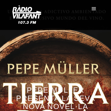
PEPE MÜLLER
PRESENTA LA SEVA
NOVA NOVEL·LA