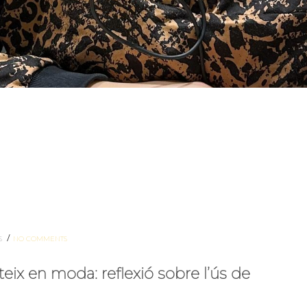
/
S
NO COMMENTS
x en moda: reflexió sobre l’ús de