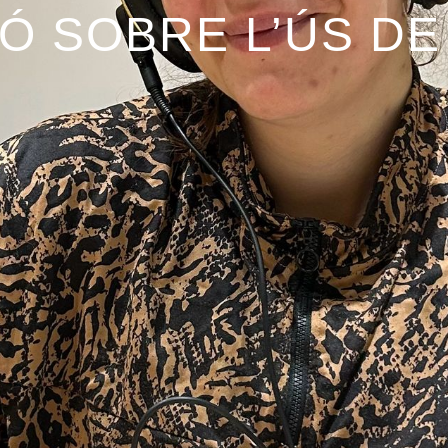
Ó SOBRE L’ÚS DE