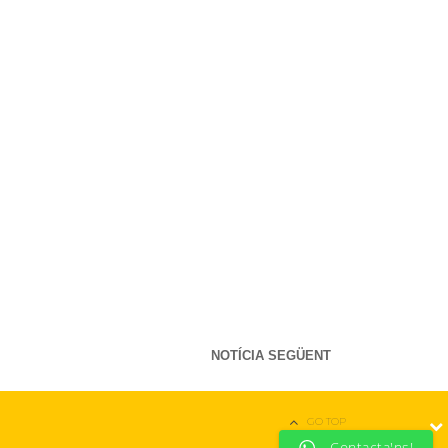
NOTÍCIA SEGÜENT
GO TOP
Contacta'ns!