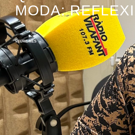
MODA: REFLEXI
VEURE MÉS