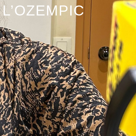
 L’OZEMPIC