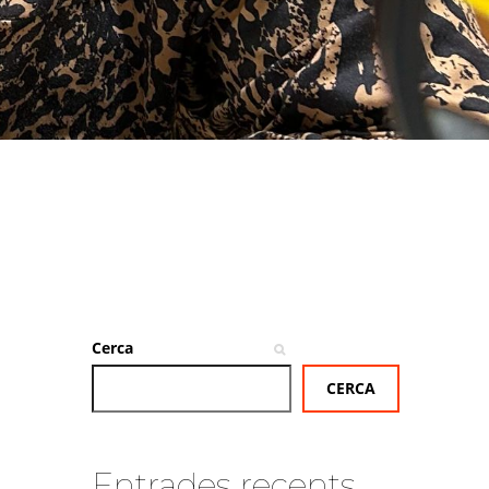
Cerca
CERCA
Entrades recents