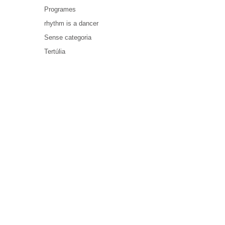
Programes
rhythm is a dancer
Sense categoria
Tertúlia