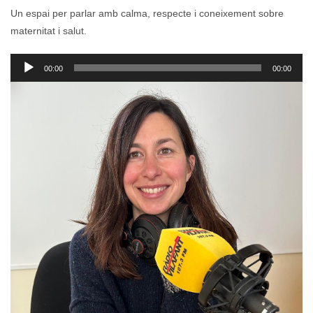
Un espai per parlar amb calma, respecte i coneixement sobre
maternitat i salut.
Reproductor
00:00
00:00
d'àudio