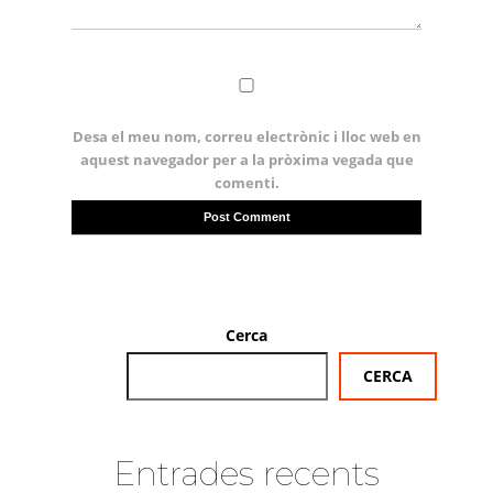
Desa el meu nom, correu electrònic i lloc web en
aquest navegador per a la pròxima vegada que
comenti.
Cerca
CERCA
Entrades recents