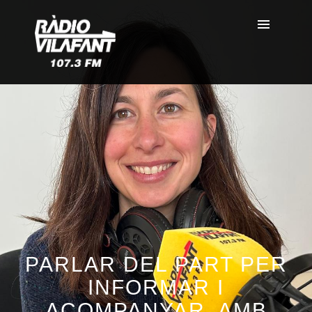
PARLAR DEL PART PER
INFORMAR I
ACOMPANYAR, AMB