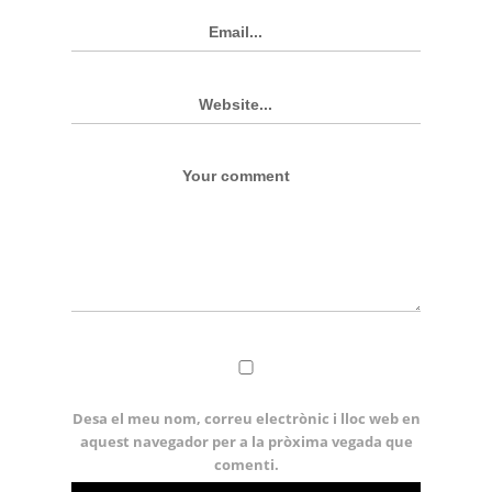
Desa el meu nom, correu electrònic i lloc web en
aquest navegador per a la pròxima vegada que
comenti.