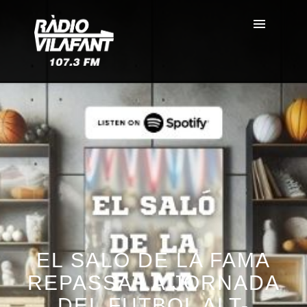
EL SALÓ DE LA FAMA
REPASSA LA JORNADA
DEL FUTBOL ALT-