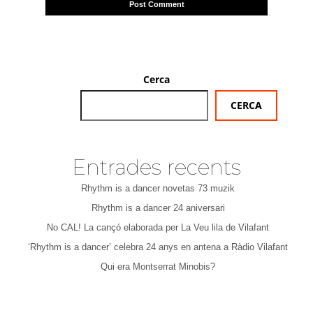
Cerca
CERCA
Entrades recents
Rhythm is a dancer novetas 73 muzik
Rhythm is a dancer 24 aniversari
No CAL! La cançó elaborada per La Veu lila de Vilafant
‘Rhythm is a dancer’ celebra 24 anys en antena a Ràdio Vilafant
Qui era Montserrat Minobis?