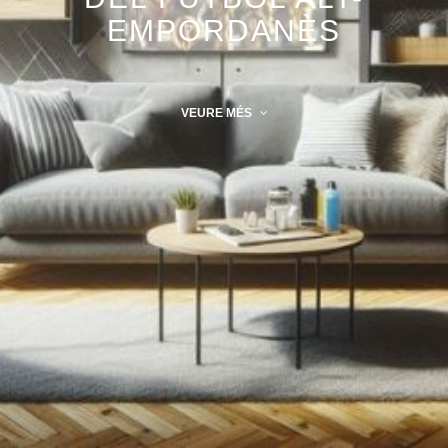
EMPORDANÈS
VEURE MÉS