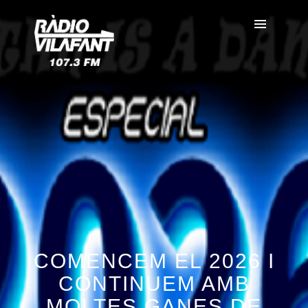
COMENCEM EL 2026 I
CONTINUEM AMB
MOLTES GANES DE