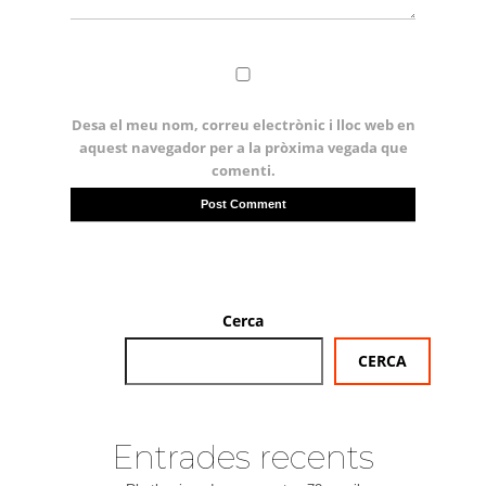
Desa el meu nom, correu electrònic i lloc web en
aquest navegador per a la pròxima vegada que
comenti.
Cerca
CERCA
Entrades recents