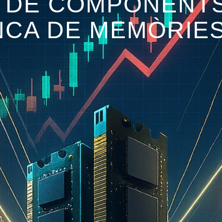
I DE COMPONENTS
NCA DE MEMÒRIES