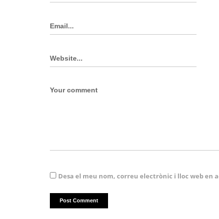
Desa el meu nom, correu electrònic i lloc web en