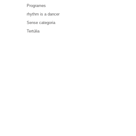
Programes
rhythm is a dancer
Sense categoria
Tertúlia