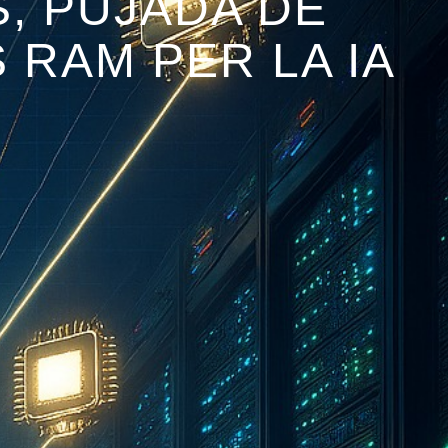
, PUJADA DE
 RAM PER LA IA