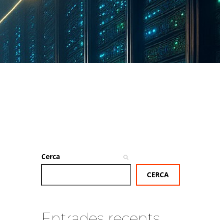
Cerca
CERCA
Entrades recents