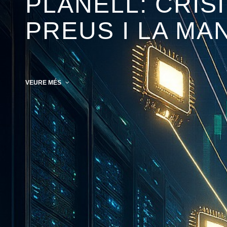
PLANELL: CRIS
PREUS I LA MA
VEURE MÉS