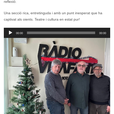
reflexió.
Una secció rica, entretinguda i amb un punt inesperat que ha
captivat als oients. Teatre i cultura en estat pur!
Reproductor
00:00
00:00
d'àudio