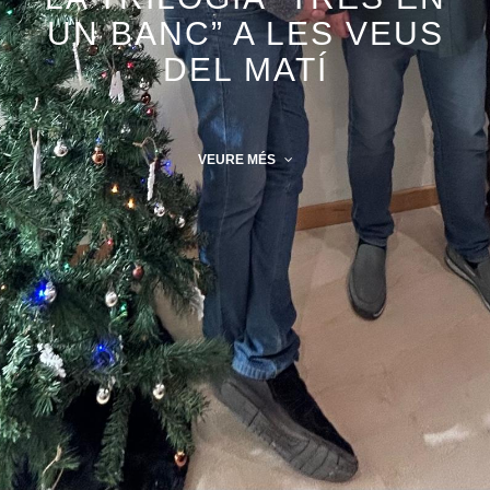
UN BANC” A LES VEUS
DEL MATÍ
VEURE MÉS