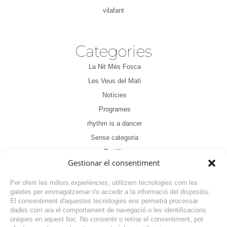
vilafant
Categories
La Nit Més Fosca
Les Veus del Matí
Notícies
Programes
rhythm is a dancer
Sense categoria
Tertúlia
Gestionar el consentiment
Per oferir les millors experiències, utilitzem tecnologies com les
galetes per emmagatzemar i/o accedir a la informació del dispositiu.
El consentiment d'aquestes tecnologies ens permetrà processar
dades com ara el comportament de navegació o les identificacions
NOTÍCIA ANTERIOR
úniques en aquest lloc. No consentir o retirar el consentiment, pot