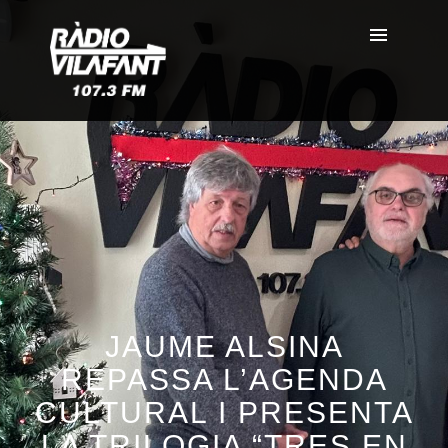
JAUME ALSINA
REPASSA L’AGENDA
CULTURAL I PRESENTA
LA TRILOGIA “TRES EN