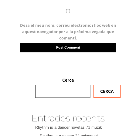
Desa el meu nom, correu electrònic i lloc web en
aquest navegador per a la pròxima vegada que
comenti.
Cerca
CERCA
Entrades recents
Rhythm is a dancer novetas 73 muzik
Rhythm is a dancer 24 aniversari