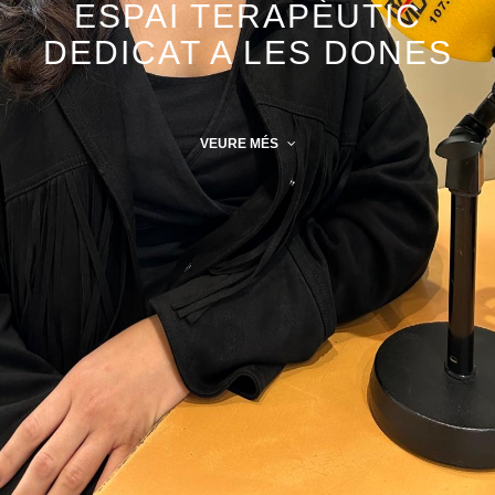
ESPAI TERAPÈUTIC
DEDICAT A LES DONES
VEURE MÉS