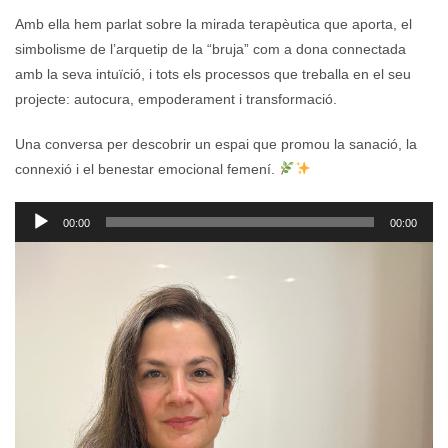
Amb ella hem parlat sobre la mirada terapèutica que aporta, el
simbolisme de l’arquetip de la “bruja” com a dona connectada
amb la seva intuïció, i tots els processos que treballa en el seu
projecte: autocura, empoderament i transformació.
Una conversa per descobrir un espai que promou la sanació, la
connexió i el benestar emocional femení.
Reproductor
00:00
00:00
d'àudio