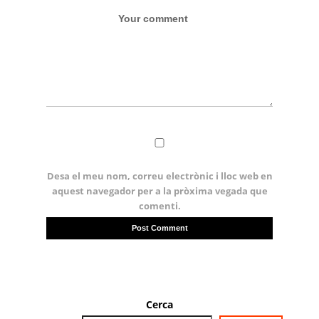
Desa el meu nom, correu electrònic i lloc web en
aquest navegador per a la pròxima vegada que
comenti.
Cerca