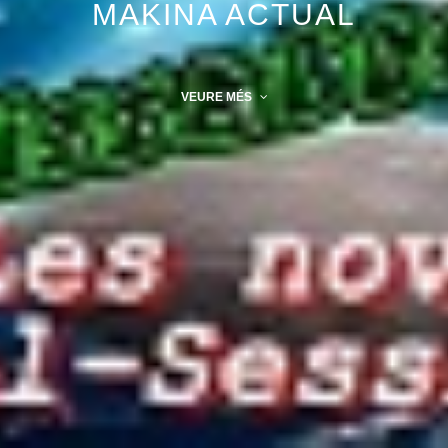
MAKINA ACTUAL
VEURE MÉS