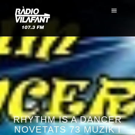
RHYTHM IS A DANCER
NOVETATS 73 MUZIK I