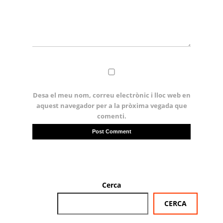
Desa el meu nom, correu electrònic i lloc web en
aquest navegador per a la pròxima vegada que
comenti.
Cerca
CERCA