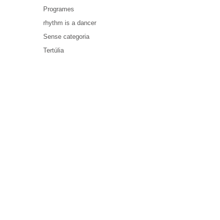
Programes
rhythm is a dancer
Sense categoria
Tertúlia