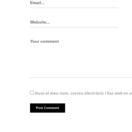
Desa el meu nom, correu electrònic i lloc web en