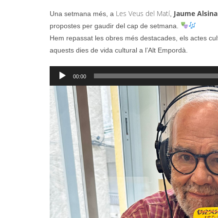
Les Veus del Matí
Jaume Alsina
Una setmana més, a
,
propostes per gaudir del cap de setmana.
Hem repassat les obres més destacades, els actes cultu
aquests dies de vida cultural a l’Alt Empordà.
Reproductor
00:00
d'àudio