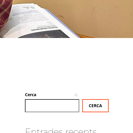
Cerca
CERCA
Entrades recents