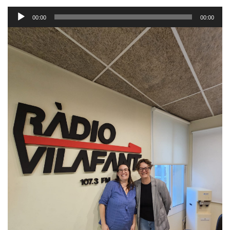
Reproductor
00:00
00:00
d'àudio