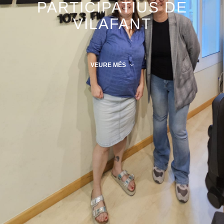
PARTICIPATIUS DE
VILAFANT
VEURE MÉS