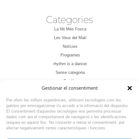
Categories
La Nit Més Fosca
Les Veus del Matí
Notícies
Programes
rhythm is a dancer
Sense categoria
Tertúlia
Gestionar el consentiment
Per oferir les millors experiències, utilitzem tecnologies com les
galetes per emmagatzemar i/o accedir a la informació del dispositiu.
El consentiment d'aquestes tecnologies ens permetrà processar
dades com ara el comportament de navegació o les identificacions
NOTÍCIA ANTERIOR
úniques en aquest lloc. No consentir o retirar el consentiment, pot
afectar negativament certes característiques i funcions.
NOTÍCIA SEGÜENT