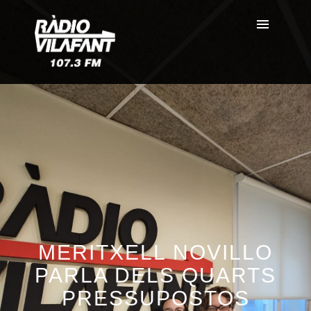
MERITXELL NOVILLO
PARLA DELS QUARTS
PRESSUPOSTOS