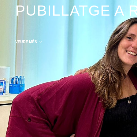
PUBILLATGE A 
VEURE MÉS