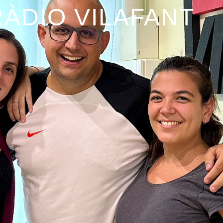
RÀDIO VILAFANT