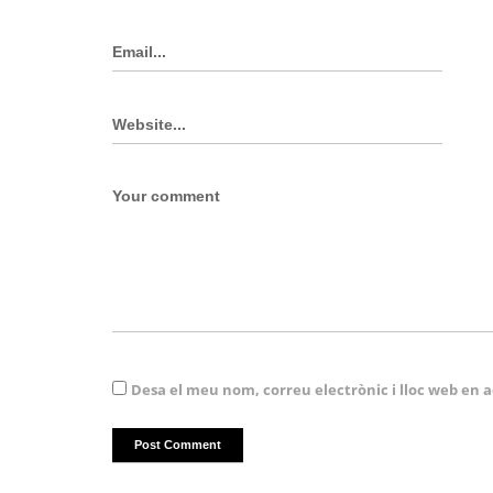
Desa el meu nom, correu electrònic i lloc web en