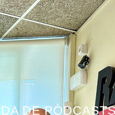
DA DE PÒDCASTS