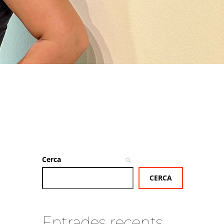
Cerca
CERCA
Entrades recents