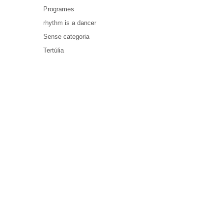
Programes
rhythm is a dancer
Sense categoria
Tertúlia