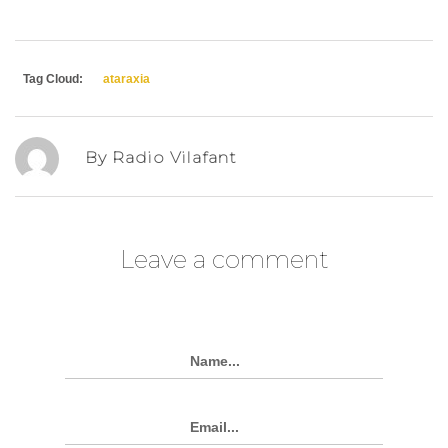
Tag Cloud:
ataraxia
By Radio Vilafant
Leave a comment