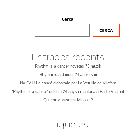
Cerca
CERCA
Entrades recents
Rhythm is a dancer novetas 73 muzik
Rhythm is a dancer 24 aniversari
No CAL! La cançó elaborada per La Veu lila de Vilafant
‘Rhythm is a dancer’ celebra 24 anys en antena a Ràdio Vilafant
Qui era Montserrat Minobis?
Etiquetes