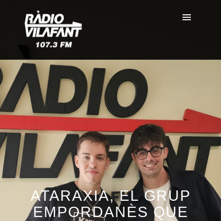
ATARAXIA, EL GRUP
EMPORDANÈS QUE