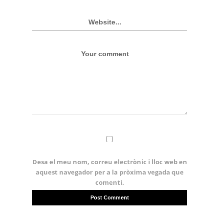
Desa el meu nom, correu electrònic i lloc web en
aquest navegador per a la pròxima vegada que
comenti.