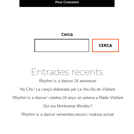
Cerca
CERCA
Entrades recents
Rhythm is a dancer 24 aniversari
No CAL! La cançó elaborada per La Veu lila de Vilafant
‘Rhythm is a dancer’ celebra 24 anys en antena a Ràdio Vilafant
Qui era Montserrat Minobis?
Rhythm is a dancer remember,sessio i makina actual