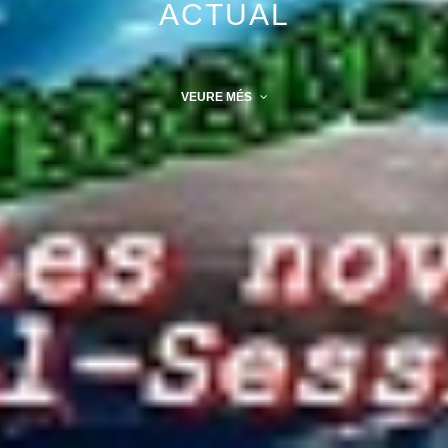
ACTUAL
VEURE MÉS