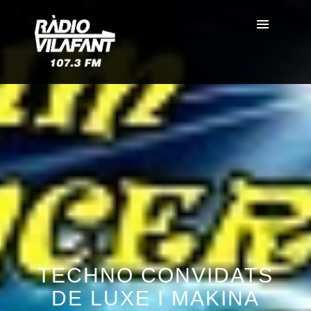
TECHNO CONVIDATS
DE LUXE I MAKINA