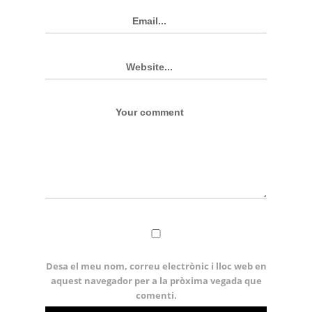
Desa el meu nom, correu electrònic i lloc web en
aquest navegador per a la pròxima vegada que
comenti.