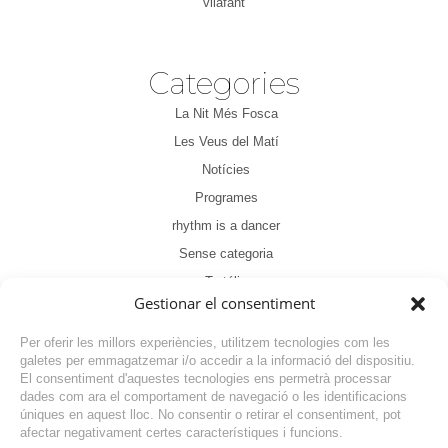
vilafant
Categories
La Nit Més Fosca
Les Veus del Matí
Notícies
Programes
rhythm is a dancer
Sense categoria
Tertúlia
Gestionar el consentiment
Per oferir les millors experiències, utilitzem tecnologies com les
galetes per emmagatzemar i/o accedir a la informació del dispositiu.
El consentiment d'aquestes tecnologies ens permetrà processar
dades com ara el comportament de navegació o les identificacions
NOTÍCIA ANTERIOR
úniques en aquest lloc. No consentir o retirar el consentiment, pot
afectar negativament certes característiques i funcions.
NOTÍCIA SEGÜENT