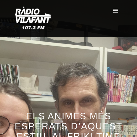
ELS ANIMES MÉS
ESPERATS D’AQUEST
ESTIU, AL FRIKI TIME