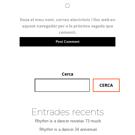
Desa el meu nom, correu electrònic i lloc web en
aquest navegador per a la pròxima vegada que
comenti.
Cerca
CERCA
Entrades recents
Rhythm is a dancer novetas 73 muzik
Rhythm is a dancer 24 aniversari