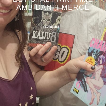
AMB DANI I MERCÈ
VEURE MÉS