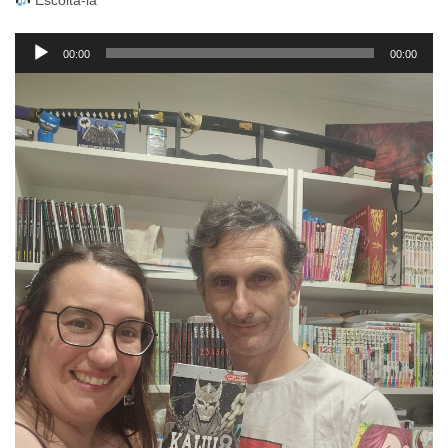
Escolta-la
Reproductor
00:00
00:00
d'àudio