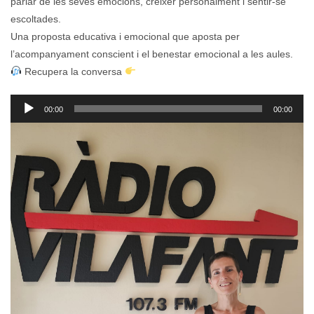
parlar de les seves emocions, créixer personalment i sentir-se
escoltades.
Una proposta educativa i emocional que aposta per
l’acompanyament conscient i el benestar emocional a les aules.
Recupera la conversa
Reproductor
00:00
00:00
d'àudio