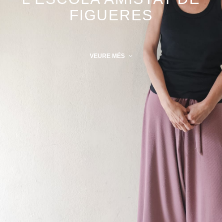
FIGUERES
VEURE MÉS