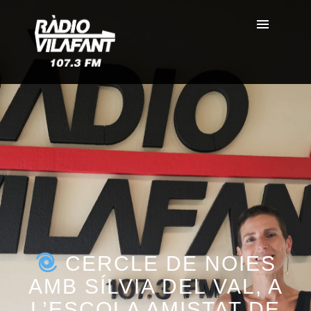
CERCLE DE NOIES
AMB SÍLVIA DEL VAL, A
L’ESCOLA AMISTAT DE