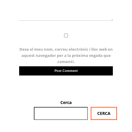
Desa el meu nom, correu electrònic i lloc web en
aquest navegador per a la pròxima vegada que
comenti.
Cerca
CERCA