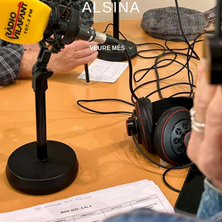
ALSINA
VEURE MÉS