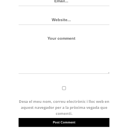
Desa el meu nom, correu electrònic i lloc web en
aquest navegador per a la pròxima vegada que
comenti.