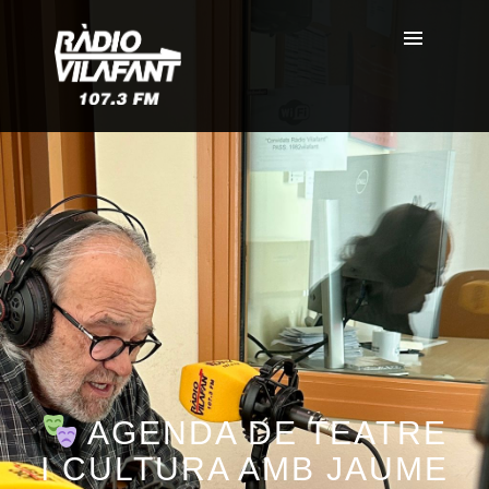
AGENDA DE TEATRE
I CULTURA AMB JAUME