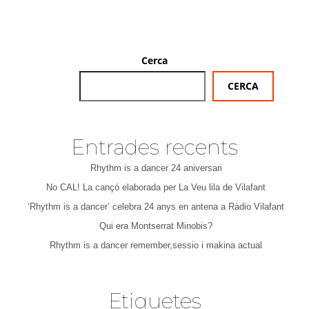
Cerca
CERCA
Entrades recents
Rhythm is a dancer 24 aniversari
No CAL! La cançó elaborada per La Veu lila de Vilafant
‘Rhythm is a dancer’ celebra 24 anys en antena a Ràdio Vilafant
Qui era Montserrat Minobis?
Rhythm is a dancer remember,sessio i makina actual
Etiquetes