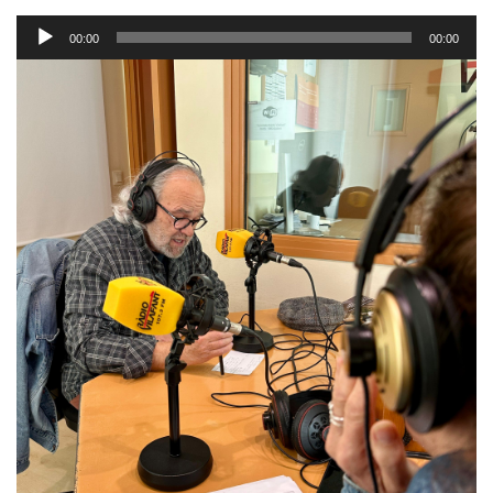
Reproductor
00:00
00:00
d'àudio