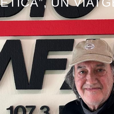
TICA”, UN VIATGE