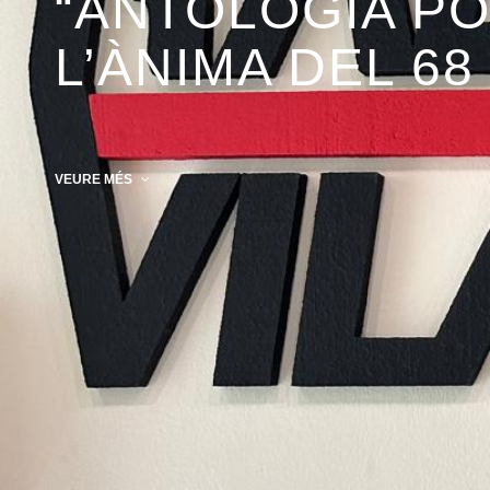
“ANTOLOGÍA POÉ
L’ÀNIMA DEL 68
VEURE MÉS