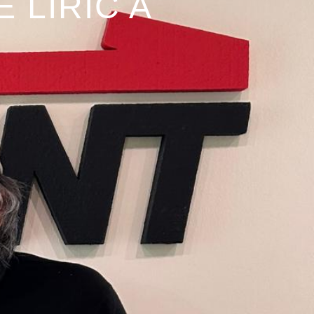
 LÍRIC A