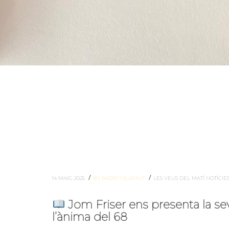
/
/
14 MAIG 2025
BY RADIO VILAFANT
LES VEUS DEL MATÍ
NOTÍCIE
Jom Friser ens presenta la seva
l’ànima del 68