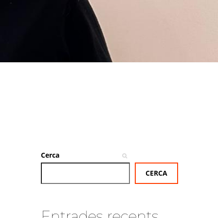
Cerca
CERCA
Entrades recents