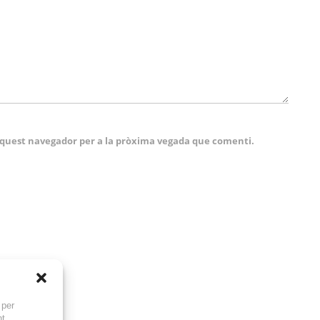
 aquest navegador per a la pròxima vegada que comenti.
 per
nt