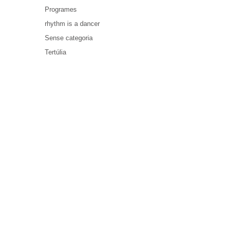
Programes
rhythm is a dancer
Sense categoria
Tertúlia