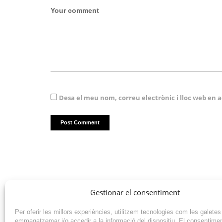
Desa el meu nom, correu electrònic i lloc web en
Gestionar el consentiment
Per oferir les millors experiències, utilitzem tecnologies com les galetes
emmagatzemar i/o accedir a la informació del dispositiu. El consentime