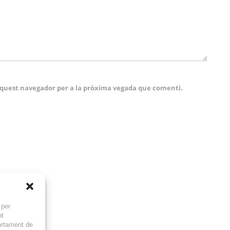
 aquest navegador per a la pròxima vegada que comenti.
 per
nt
ortament de