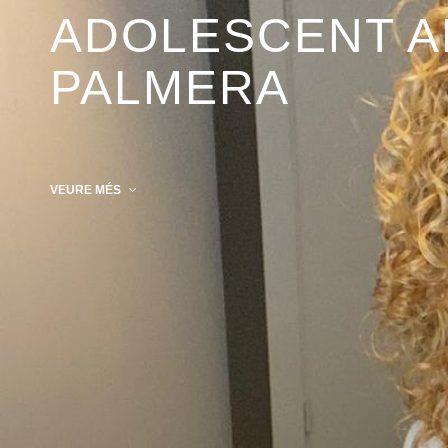
ADOLESCENT A
PALMERA
VEURE MÉS