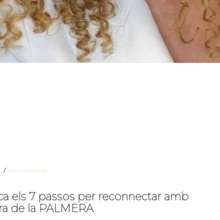
/
S
NO COMMENTS
a els 7 passos per reconnectar amb
ora de la PALMERA