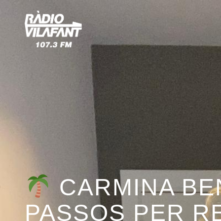
CARMINA BEN
PASSOS PER R