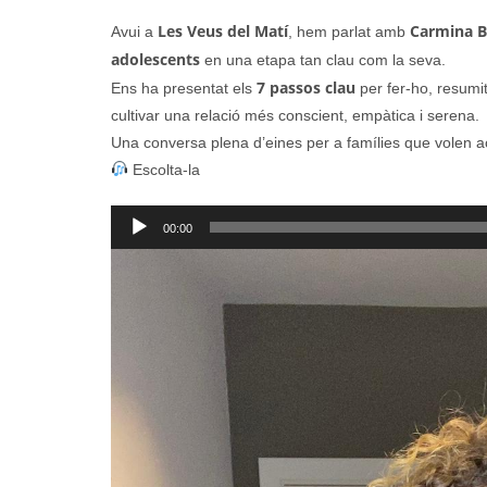
Les Veus del Matí
Carmina 
Avui a
, hem parlat amb
adolescents
en una etapa tan clau com la seva.
7 passos clau
Ens ha presentat els
per fer-ho, resumi
cultivar una relació més conscient, empàtica i serena.
Una conversa plena d’eines per a famílies que volen a
Escolta-la
Reproductor
00:00
d'àudio