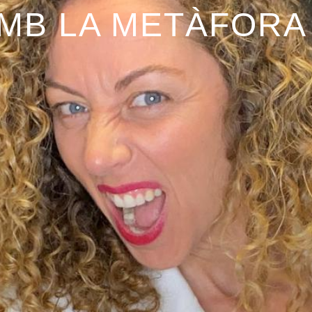
MB LA METÀFORA 