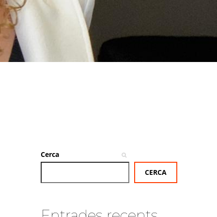
Cerca
CERCA
Entrades recents