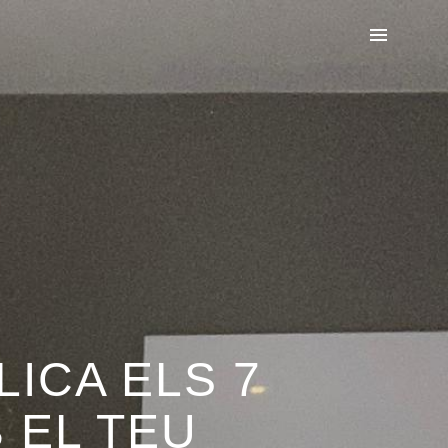
ICA ELS 7
 EL TEU