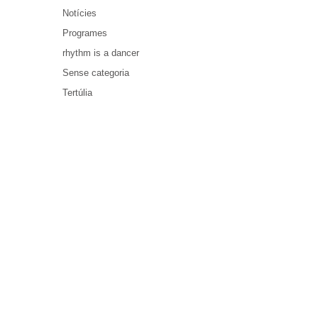
Notícies
Programes
rhythm is a dancer
Sense categoria
Tertúlia