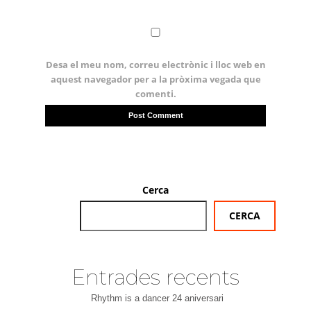
Desa el meu nom, correu electrònic i lloc web en
aquest navegador per a la pròxima vegada que
comenti.
Cerca
CERCA
Entrades recents
Rhythm is a dancer 24 aniversari