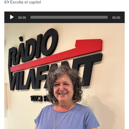
Escolta el capítol
Reproductor
00:00
00:00
d'àudio