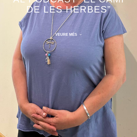
DE LES HERBES”
VEURE MÉS