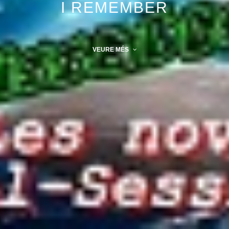
I REMEMBER
VEURE MÉS