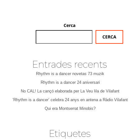
Cerca
CERCA
Entrades recents
Rhythm is a dancer novetas 73 muzik
Rhythm is a dancer 24 aniversari
No CAL! La cançó elaborada per La Veu lila de Vilafant
‘Rhythm is a dancer’ celebra 24 anys en antena a Ràdio Vilafant
Qui era Montserrat Minobis?
Etiquetes