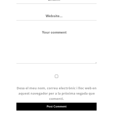
Desa el meu nom, correu electrònic i lloc web en
aquest navegador per a la pròxima vegada que
comenti.