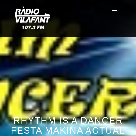
RHYTHM IS A DANCER
FESTA MAKINA ACTUAL