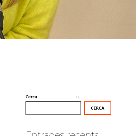
Cerca
CERCA
Entrades recents