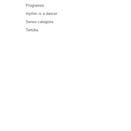
Programes
rhythm is a dancer
Sense categoria
Tertúlia