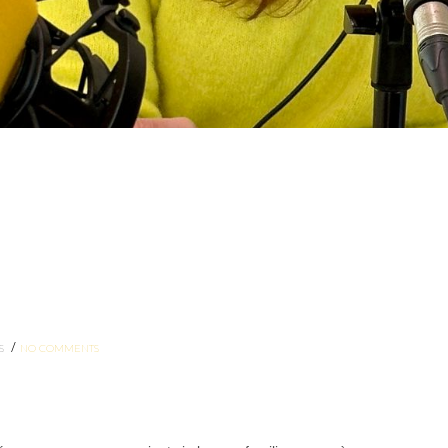
/
ES
NO COMMENTS