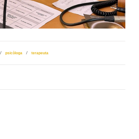
/
/
psicòloga
terapeuta