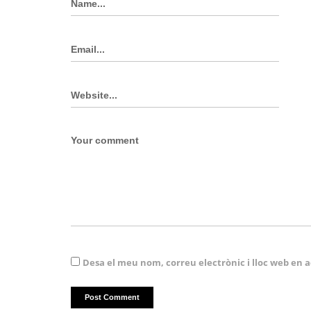
Desa el meu nom, correu electrònic i lloc web en