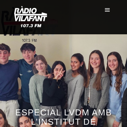
ESPECIAL LVDM AMB
L’INSTITUT DE