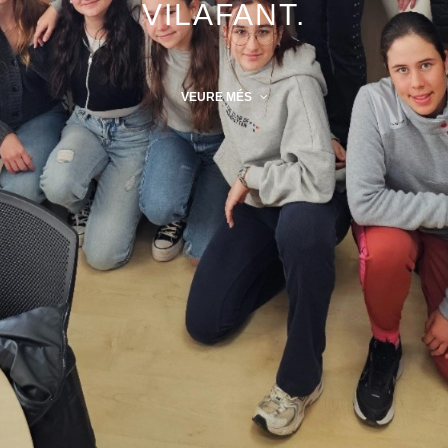
VILAFANT.
VEURE MÉS