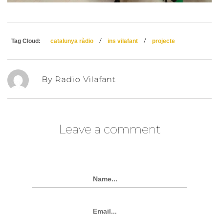
/
/
Tag Cloud:
catalunya ràdio
ins vilafant
projecte
By Radio Vilafant
Leave a comment