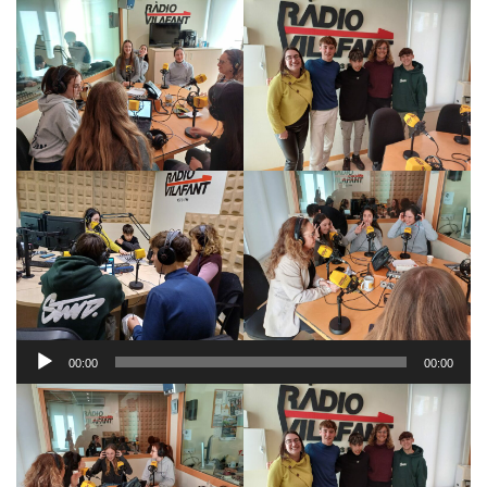
Reproductor
00:00
00:00
d'àudio