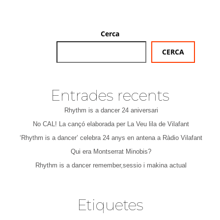
Cerca
CERCA
Entrades recents
Rhythm is a dancer 24 aniversari
No CAL! La cançó elaborada per La Veu lila de Vilafant
‘Rhythm is a dancer’ celebra 24 anys en antena a Ràdio Vilafant
Qui era Montserrat Minobis?
Rhythm is a dancer remember,sessio i makina actual
Etiquetes