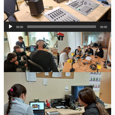
Reproductor
00:00
00:00
d'àudio