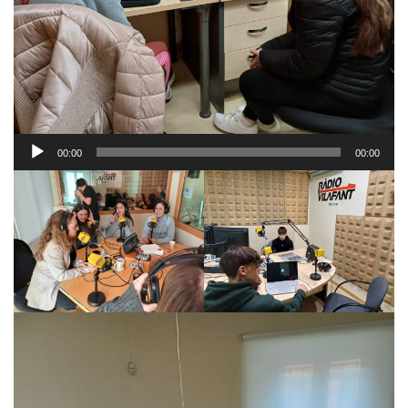
Reproductor
00:00
00:00
d'àudio