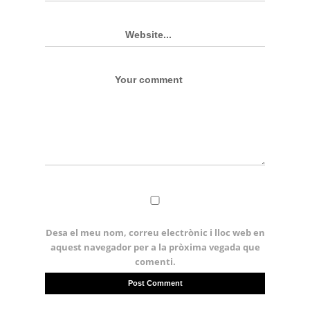
Desa el meu nom, correu electrònic i lloc web en
aquest navegador per a la pròxima vegada que
comenti.