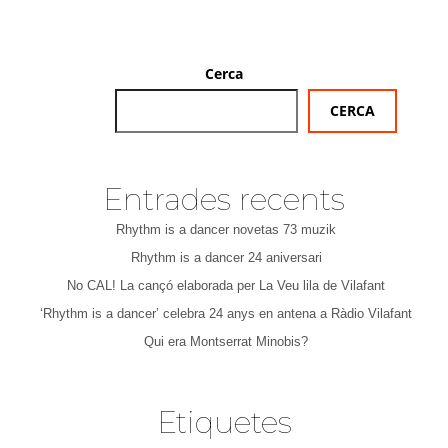
Cerca
CERCA
Entrades recents
Rhythm is a dancer novetas 73 muzik
Rhythm is a dancer 24 aniversari
No CAL! La cançó elaborada per La Veu lila de Vilafant
‘Rhythm is a dancer’ celebra 24 anys en antena a Ràdio Vilafant
Qui era Montserrat Minobis?
Etiquetes