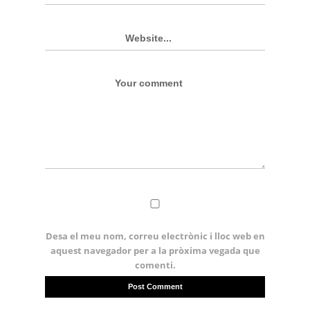
Desa el meu nom, correu electrònic i lloc web en
aquest navegador per a la pròxima vegada que
comenti.