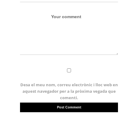
Desa el meu nom, correu electrònic i lloc web en
aquest navegador per a la pròxima vegada que
comenti.