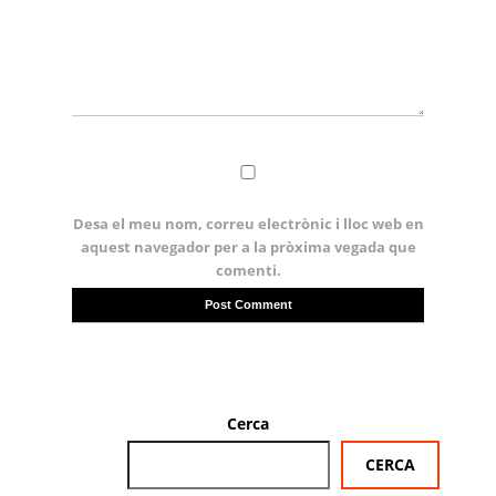
Desa el meu nom, correu electrònic i lloc web en
aquest navegador per a la pròxima vegada que
comenti.
Cerca
CERCA