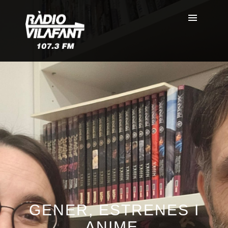
GENER, ESTRENES I
ANIME.