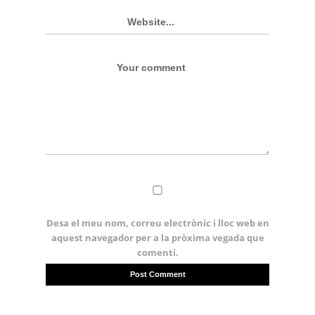
Desa el meu nom, correu electrònic i lloc web en
aquest navegador per a la pròxima vegada que
comenti.