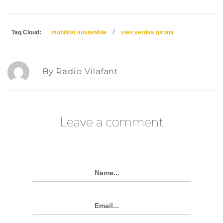
/
Tag Cloud:
mobilitat sostenible
vies verdes girona
By Radio Vilafant
Leave a comment