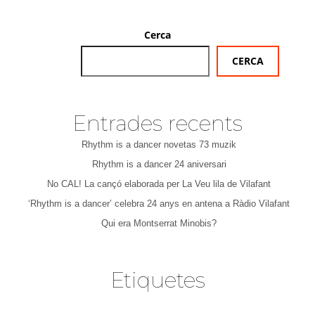
Cerca
CERCA
Entrades recents
Rhythm is a dancer novetas 73 muzik
Rhythm is a dancer 24 aniversari
No CAL! La cançó elaborada per La Veu lila de Vilafant
‘Rhythm is a dancer’ celebra 24 anys en antena a Ràdio Vilafant
Qui era Montserrat Minobis?
Etiquetes