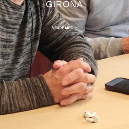
GIRONA
VEURE MÉS