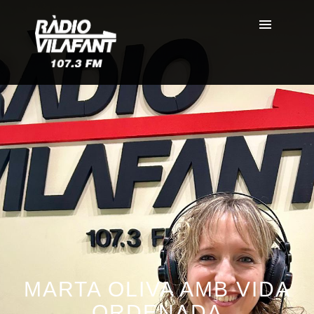
MARTA OLIVA AMB VIDA
ORDENADA