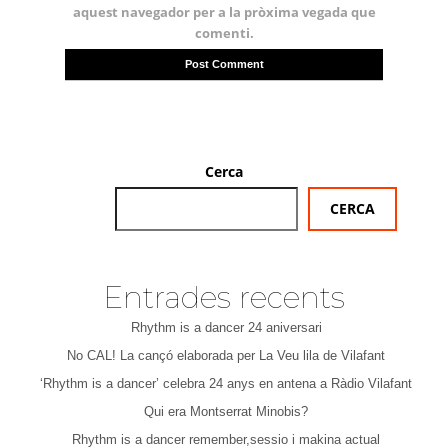
aquest navegador per a la pròxima vegada que
comenti.
Cerca
CERCA
Entrades recents
Rhythm is a dancer 24 aniversari
No CAL! La cançó elaborada per La Veu lila de Vilafant
‘Rhythm is a dancer’ celebra 24 anys en antena a Ràdio Vilafant
Qui era Montserrat Minobis?
Rhythm is a dancer remember,sessio i makina actual