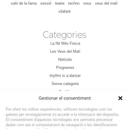
saló de la fama
sessió
teatre
techno
veus
veus del matí
vilafant
Categories
La Nit Més Fosca
Les Veus del Matí
Notícies
Programes
rhythm is a dancer
Sense categoria
Tertúlia
Gestionar el consentiment
Per oferir les millors experiències, utilitzem tecnologies com les
galetes per emmagatzemar i/o accedir a la informació del dispositiu.
El consentiment d'aquestes tecnologies ens permetrà processar
dades com ara el comportament de navegació o les identificacions