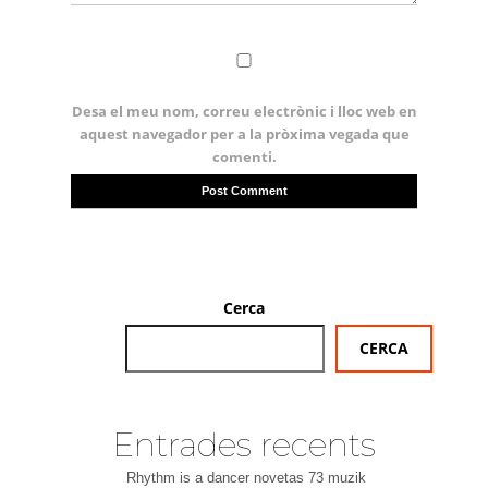
Desa el meu nom, correu electrònic i lloc web en
aquest navegador per a la pròxima vegada que
comenti.
Cerca
CERCA
Entrades recents
Rhythm is a dancer novetas 73 muzik