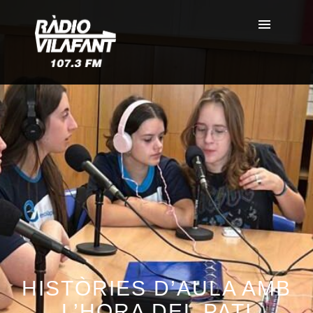
HISTÒRIES D’AULA AMB
L’HORA DEL PATI