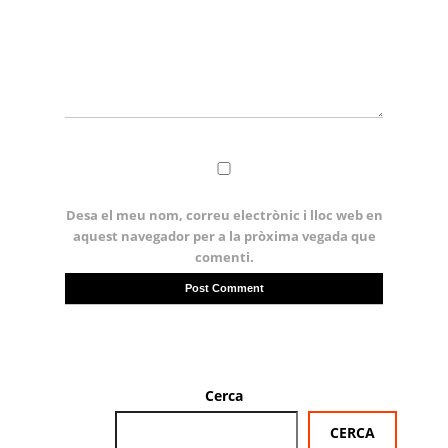
Desa el meu nom, correu electrònic i lloc web en
aquest navegador per a la pròxima vegada que
comenti.
Cerca
CERCA