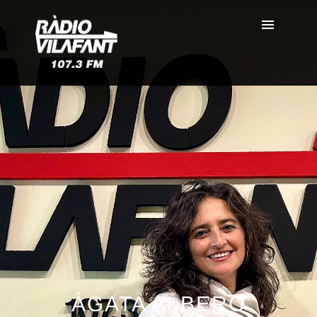
ÀGATA ALBERO