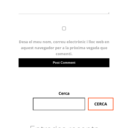
Desa el meu nom, correu electrònic i lloc web en
aquest navegador per a la pròxima vegada que
comenti.
Cerca
CERCA