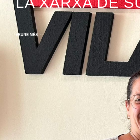
LA XARXA DE S
VEURE MÉS