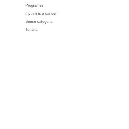
Programes
rhythm is a dancer
Sense categoria
Tertúlia