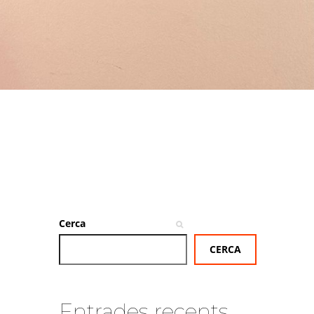
Cerca
CERCA
Entrades recents