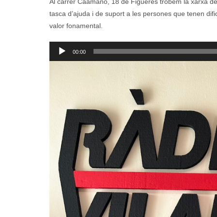
Al carrer Caamaño, 18 de Figueres trobem la xarxa de
tasca d’ajuda i de suport a les persones que tenen dif
valor fonamental.
Reproductor
00:00
d'àudio