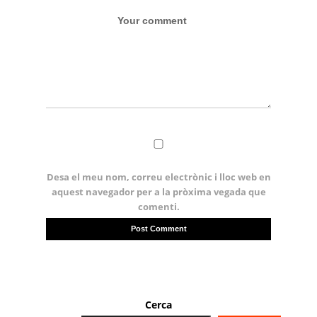
Desa el meu nom, correu electrònic i lloc web en
aquest navegador per a la pròxima vegada que
comenti.
Cerca