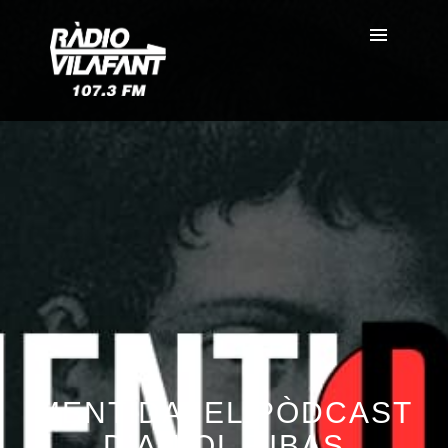
MENTIDA, EL PÒDCAST
D’ANIOL RIBAS