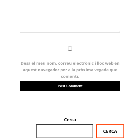
Desa el meu nom, correu electrònic i lloc web en
aquest navegador per a la pròxima vegada que
comenti.
Cerca
CERCA