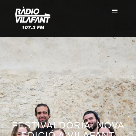
FESTIVALDÒRIA, NOVA
EDICIÓ A VILAFANT